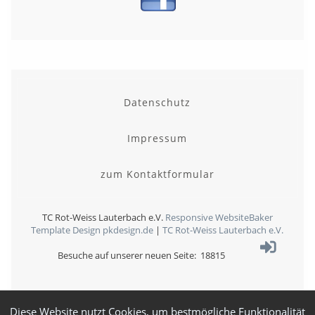
Datenschutz
Impressum
zum Kontaktformular
TC Rot-Weiss Lauterbach e.V.
Responsive WebsiteBaker
Template
Design pkdesign.de
|
TC Rot-Weiss Lauterbach e.V.
Besuche auf unserer neuen Seite: 18815
Diese Website nutzt Cookies, um bestmögliche Funktionalität