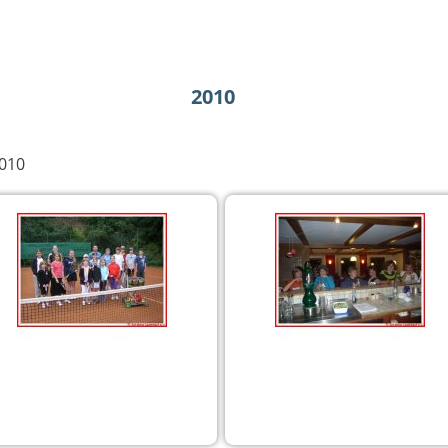
2010
010