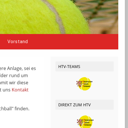
Vorstand
HTV-TEAMS
re Anlage, sei es
ilder rund um
amit wir diese
it uns
Kontakt
DIREKT ZUM HTV
hball" finden.