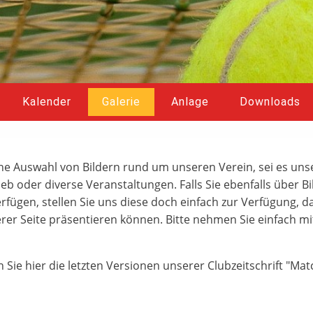
Kalender
Galerie
Anlage
Downloads
eine Auswahl von Bildern rund um unseren Verein, sei es unse
ieb oder diverse Veranstaltungen. Falls Sie ebenfalls über B
rfügen, stellen Sie uns diese doch einfach zur Verfügung, d
erer Seite präsentieren können. Bitte nehmen Sie einfach m
ie hier die letzten Versionen unserer Clubzeitschrift "Matc