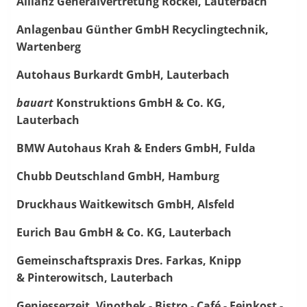
Allianz Generalvertretung Rockel, Lauterbach
Anlagenbau Günther GmbH Recyclingtechnik,
Wartenberg
Autohaus Burkardt GmbH, Lauterbach
bauart
Konstruktions GmbH & Co. KG,
Lauterbach
BMW Autohaus Krah & Enders GmbH, Fulda
Chubb Deutschland GmbH, Hamburg
Druckhaus Waitkewitsch GmbH, Alsfeld
Eurich Bau GmbH & Co. KG, Lauterbach
Gemeinschaftspraxis Dres. Farkas, Knipp
& Pinterowitsch, Lauterbach
Geniesserzeit, Vinothek - Bistro - Café - Feinkost -