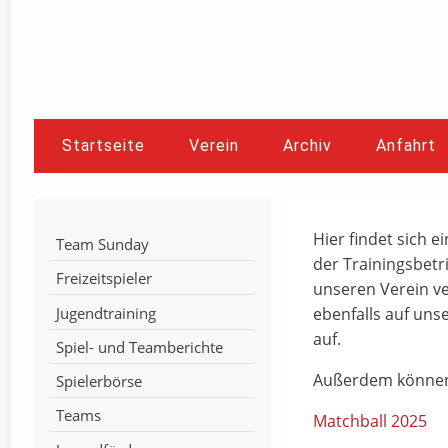
Startseite
Verein
Archiv
Anfahrt
Hier findet sich 
Team Sunday
der Trainingsbetr
Freizeitspieler
unseren Verein ve
Jugendtraining
ebenfalls auf uns
auf.
Spiel- und Teamberichte
Außerdem können S
Spielerbörse
Teams
Matchball 2025