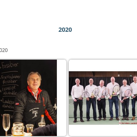
2020
020