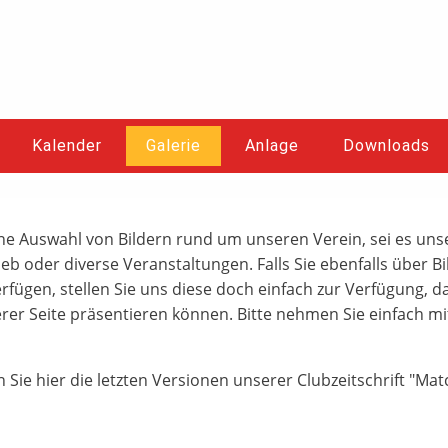
Kalender
Galerie
Anlage
Downloads
eine Auswahl von Bildern rund um unseren Verein, sei es unse
ieb oder diverse Veranstaltungen. Falls Sie ebenfalls über B
rfügen, stellen Sie uns diese doch einfach zur Verfügung, d
erer Seite präsentieren können. Bitte nehmen Sie einfach m
ie hier die letzten Versionen unserer Clubzeitschrift "Matc